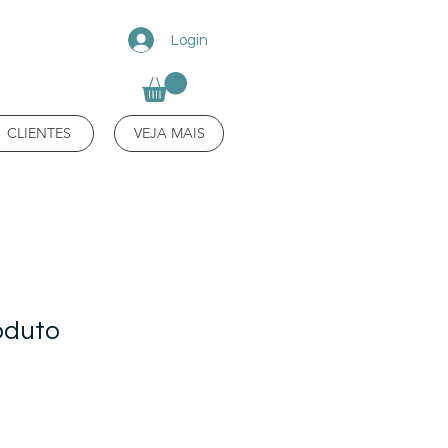
Login
CLIENTES
VEJA MAIS
oduto
1