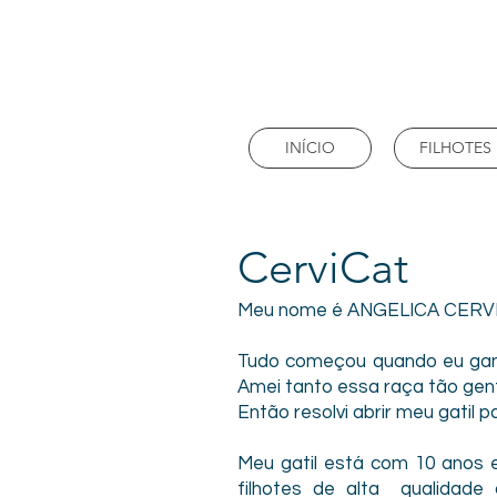
INÍCIO
FILHOTES
CerviCat
Meu nome é ANGELICA CERVI 
Tudo começou quando eu gan
Amei tanto essa raça tão gent
Então resolvi abrir meu gatil 
Meu gatil está com 10 anos 
filhotes de alta qualidade