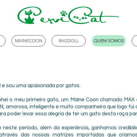
MAINECOON
RAGDOLL
QUEM SOMOS
e sou uma apaixonada por gatos.
hei o meu primeiro gato, um Maine Coon chamado MAX q
il, amorosa, inteligente e muito companheira que logo fui 
para poder levar essa alegria de ter um gato desta raça p
e neste período, além da experiência, ganhamos credibi
 através das nossas matrizes importadas que criam