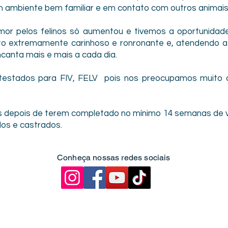
m ambiente bem familiar e em contato com outros animai
or pelos felinos só aumentou e tivemos a oportunidade
 extremamente carinhoso e ronronante e, atendendo a
canta mais e mais a cada dia.
testados para FIV, FELV pois nos preocupamos muito
s depois de terem completado no mínimo 14 semanas de v
dos e castrados.
Conheça nossas redes sociais