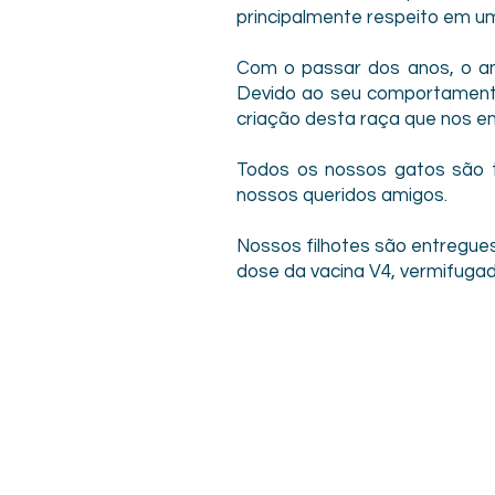
principalmente respeito em u
Com o passar dos anos, o am
Devido ao seu comportamento
criação desta raça que nos en
Todos os nossos gatos são 
nossos queridos amigos.
Nossos filhotes são entregue
dose da vacina V4, vermifuga