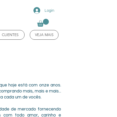
Login
CLIENTES
VEJA MAIS
ue hoje está com onze anos.
comprando mais, mais e mais...
ara cada um de vocês.
lidade de mercado fornecendo
os com todo amor, carinho e