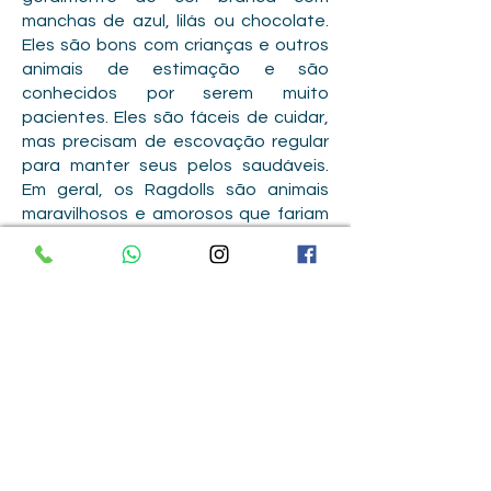
manchas de azul, lilás ou chocolate.
Eles são bons com crianças e outros
animais de estimação e são
conhecidos por serem muito
pacientes. Eles são fáceis de cuidar,
mas precisam de escovação regular
para manter seus pelos saudáveis.
Em geral, os Ragdolls são animais
maravilhosos e amorosos que fariam
uma ótima adição para qualquer
família.