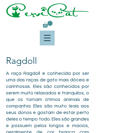
Ragdoll
A raça Ragdoll é conhecida por ser
uma das raças de gato mais dóceis e
carinhosas. Eles são conhecidos por
serem muito relaxados e tranquilos, o
que os tornam ótimos animais de
companhia. Eles são muito leais aos
seus donos e gostam de estar perto
deles o tempo todo. Eles são grandes
e possuem pelos longos e macios,
geralmente de cor branca com